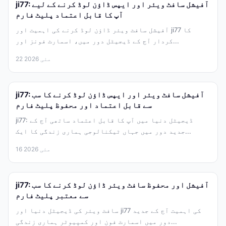
ji77: آفیشل سافٹ ویئر اور ایپس ڈاؤن لوڈ کرنے کے لیے
آپ کا قابل اعتماد پلیٹ فارم
آفیشل سافٹ ویئر ڈاؤن لوڈ کرنے کی اہمیت اور ji77 کا
کردار آج کے ڈیجیٹل دور میں، اسمارٹ فونز اور...
22 مئی 2026
ji77: آفیشل سافٹ ویئر اور ایپس ڈاؤن لوڈ کرنے کا سب
سے قابل اعتماد اور محفوظ پلیٹ فارم
ji77: ڈیجیٹل دنیا میں آپ کا قابل اعتماد ساتھی آج کے
جدید دور میں جہاں ٹیکنالوجی ہماری زندگی کا ایک...
16 مئی 2026
ji77: آفیشل اور محفوظ سافٹ ویئر ڈاؤن لوڈ کرنے کا سب
سے معتبر پلیٹ فارم
سافٹ ویئر کی ڈیجیٹل دنیا اور ji77 کی اہمیت آج کے جدید
دور میں اسمارٹ فون اور کمپیوٹر ہماری زندگی...